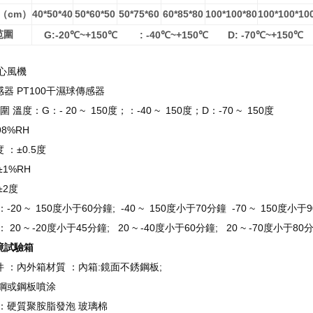
cm
40*50*40
50*60*50
50*75*60
60*85*80
100*100*80
100*100*10
（
）
范圍
G:-20
℃
~+150
℃ :
-40
℃
~+150
℃ D:
-70
℃
~+150
℃
心風機
器 PT100干濕球傳感器
圍 溫度：G：- 20 ~ 150度；：-40 ~ 150度；D：-70 ~ 150度
 ~ 98%RH
 ：±0.5度
±1%RH
±2度
-20 ~ 150度小于60分鐘; -40 ~ 150度小于70分鐘 -70 ~ 150度小于
 20 ~ -20度小于45分鐘; 20 ~ -40度小于60分鐘; 20 ~ -70度小于80
境試驗箱
件 ：內外箱材質 ：內箱:鏡面不銹鋼板;
銹鋼或鋼板噴涂
 ：硬質聚胺脂發泡 玻璃棉