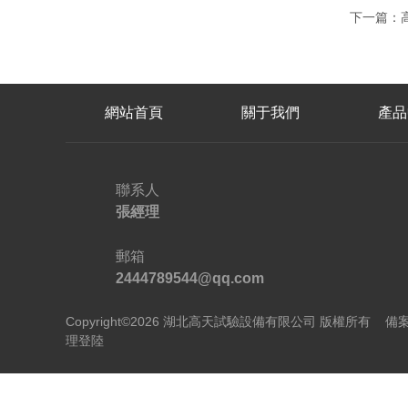
下一篇：
網站首頁
關于我們
產品
聯系人
張經理
郵箱
2444789544@qq.com
Copyright©2026 湖北高天試驗設備有限公司 版權所有
備案
理登陸