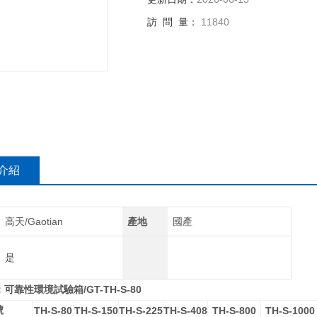
訪 問 量：
11840
介紹
高天/Gaotian
產地
國產
是
/GT-TH-S-80
：
可靠性環境試驗箱
號
TH-S-80
TH-S-150
TH-S-225
TH-S-408
TH-S-800
TH-S-1000