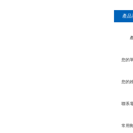
產品
您的
您的
聯系
常用