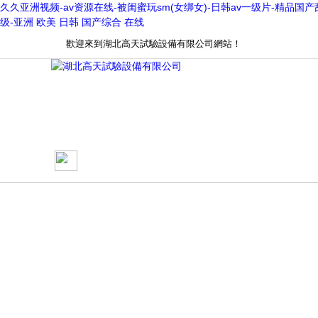
久久亚洲视频-av资源在线-被闺蜜玩sm(女绑女)-日韩av一级片-精品
级-亚洲 欧美 日韩 国产综合 在线
歡迎來到湖北高天試驗設備有限公司網站！
網站首頁
關于我們
新聞