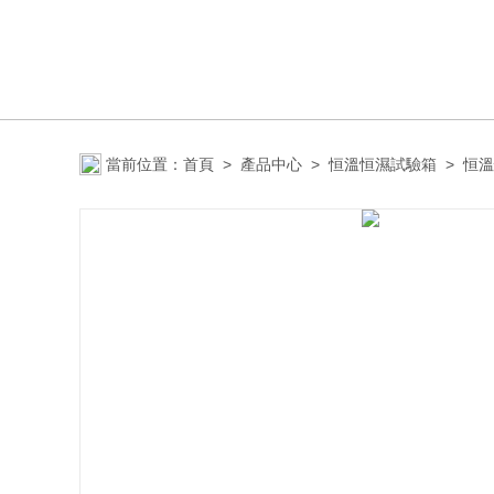
當前位置：
首頁
>
產品中心
>
恒溫恒濕試驗箱
>
恒溫