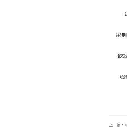
詳細
補充
驗
上一篇：