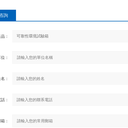
咨詢
產品：
單位：
姓名：
電話：
郵箱：